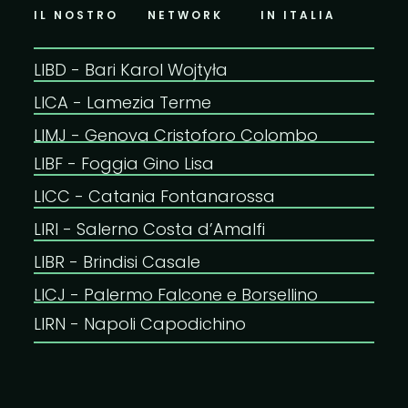
IL NOSTRO
NETWORK​
IN ITALIA
LIBD - Bari Karol Wojtyła
LICA - Lamezia Terme​
LIMJ - Genova Cristoforo Colombo​
LIBF - Foggia Gino Lisa​
LICC - Catania Fontanarossa​
LIRI - Salerno Costa d’Amalfi​
LIBR - Brindisi Casale​
LICJ - Palermo Falcone e Borsellino​
LIRN - Napoli Capodichino​