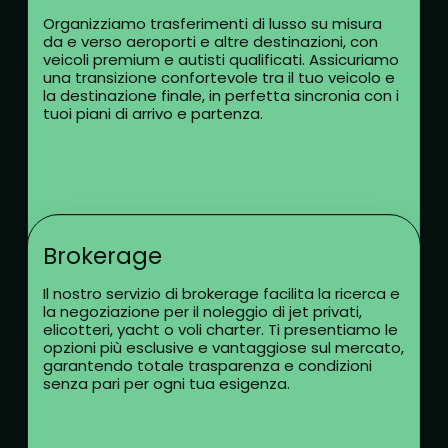
Organizziamo trasferimenti di lusso su misura
da e verso aeroporti e altre destinazioni, con
veicoli premium e autisti qualificati. Assicuriamo
una transizione confortevole tra il tuo veicolo e
la destinazione finale, in perfetta sincronia con i
tuoi piani di arrivo e partenza.
Brokerage
Il nostro servizio di brokerage facilita la ricerca e
la negoziazione per il noleggio di jet privati,
elicotteri, yacht o voli charter. Ti presentiamo le
opzioni più esclusive e vantaggiose sul mercato,
garantendo totale trasparenza e condizioni
senza pari per ogni tua esigenza.